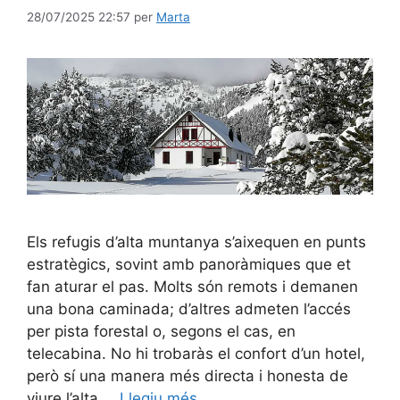
28/07/2025 22:57
per
Marta
Els refugis d’alta muntanya s’aixequen en punts
estratègics, sovint amb panoràmiques que et
fan aturar el pas. Molts són remots i demanen
una bona caminada; d’altres admeten l’accés
per pista forestal o, segons el cas, en
telecabina. No hi trobaràs el confort d’un hotel,
però sí una manera més directa i honesta de
viure l’alta …
Llegiu més