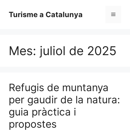
Vés
al
Turisme a Catalunya
Menú
contingut
Mes:
juliol de 2025
Refugis de muntanya
per gaudir de la natura:
guia pràctica i
propostes