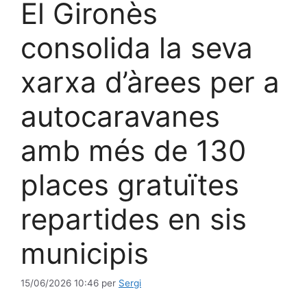
El Gironès
consolida la seva
xarxa d’àrees per a
autocaravanes
amb més de 130
places gratuïtes
repartides en sis
municipis
15/06/2026 10:46
per
Sergi