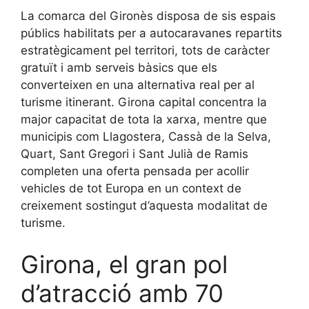
La comarca del Gironès disposa de sis espais
públics habilitats per a autocaravanes repartits
estratègicament pel territori, tots de caràcter
gratuït i amb serveis bàsics que els
converteixen en una alternativa real per al
turisme itinerant. Girona capital concentra la
major capacitat de tota la xarxa, mentre que
municipis com Llagostera, Cassà de la Selva,
Quart, Sant Gregori i Sant Julià de Ramis
completen una oferta pensada per acollir
vehicles de tot Europa en un context de
creixement sostingut d’aquesta modalitat de
turisme.
Girona, el gran pol
d’atracció amb 70