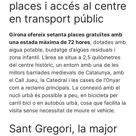
places i accés al centre
en transport públic
Girona ofereix setanta places gratuïtes amb
una estada màxima de 72 hores
, dotades amb
aigua potable, buidatge d’aigües residuals i
zona infantil. L’àrea se situa a 2,5 quilòmetres
del centre històric, un entorn amb una de les
millors barriades medievals de Catalunya, amb
el Call Jueu, la Catedral i les cases de l’Onyar
com a reclams principals. La connexió amb el
nucli urbà és possible a peu, en bicicleta per
carril bici o en autobús urbà, cosa que facilita la
visita sense necessitat de moure el vehicle.
Sant Gregori, la major