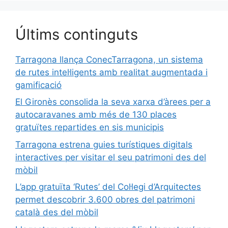
Últims continguts
Tarragona llança ConecTarragona, un sistema
de rutes intel·ligents amb realitat augmentada i
gamificació
El Gironès consolida la seva xarxa d’àrees per a
autocaravanes amb més de 130 places
gratuïtes repartides en sis municipis
Tarragona estrena guies turístiques digitals
interactives per visitar el seu patrimoni des del
mòbil
L’app gratuïta ‘Rutes’ del Col·legi d’Arquitectes
permet descobrir 3.600 obres del patrimoni
català des del mòbil