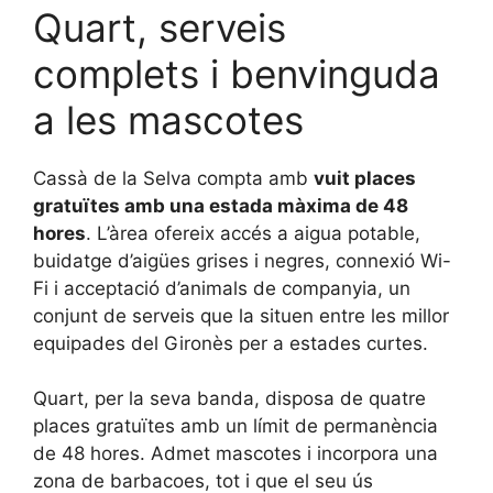
Quart, serveis
complets i benvinguda
a les mascotes
Cassà de la Selva compta amb
vuit places
gratuïtes amb una estada màxima de 48
hores
. L’àrea ofereix accés a aigua potable,
buidatge d’aigües grises i negres, connexió Wi-
Fi i acceptació d’animals de companyia, un
conjunt de serveis que la situen entre les millor
equipades del Gironès per a estades curtes.
Quart, per la seva banda, disposa de quatre
places gratuïtes amb un límit de permanència
de 48 hores. Admet mascotes i incorpora una
zona de barbacoes, tot i que el seu ús