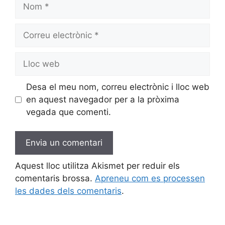
Nom
Correu
electrònic
Lloc
web
Desa el meu nom, correu electrònic i lloc web
en aquest navegador per a la pròxima
vegada que comenti.
Aquest lloc utilitza Akismet per reduir els
comentaris brossa.
Apreneu com es processen
les dades dels comentaris
.