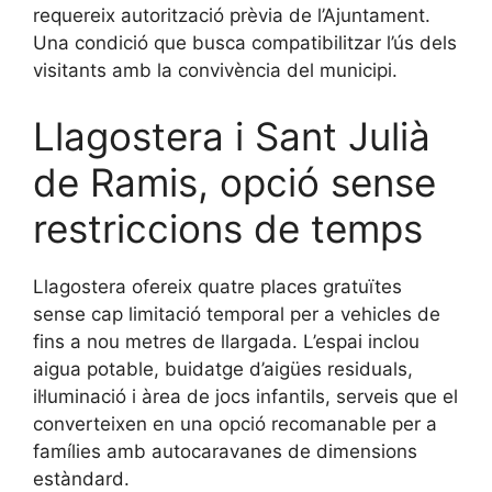
requereix autorització prèvia de l’Ajuntament.
Una condició que busca compatibilitzar l’ús dels
visitants amb la convivència del municipi.
Llagostera i Sant Julià
de Ramis, opció sense
restriccions de temps
Llagostera ofereix quatre places gratuïtes
sense cap limitació temporal per a vehicles de
fins a nou metres de llargada. L’espai inclou
aigua potable, buidatge d’aigües residuals,
il·luminació i àrea de jocs infantils, serveis que el
converteixen en una opció recomanable per a
famílies amb autocaravanes de dimensions
estàndard.