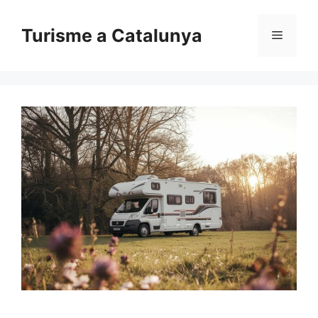
Vés
al
Turisme a Catalunya
Menú
contingut