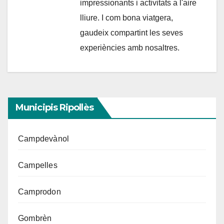
impressionants i activitats a l'aire
lliure. I com bona viatgera,
gaudeix compartint les seves
experiències amb nosaltres.
Municipis Ripollès
Campdevànol
Campelles
Camprodon
Gombrèn