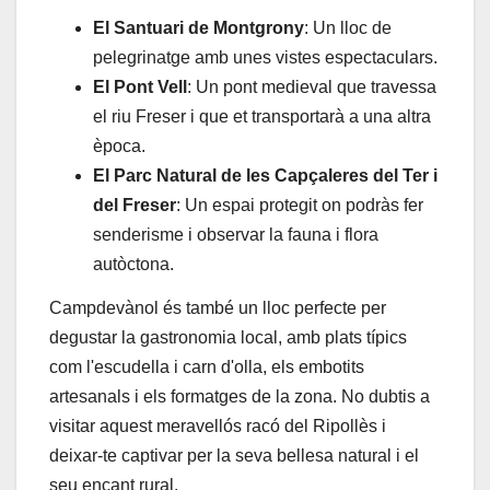
El Santuari de Montgrony
: Un lloc de
pelegrinatge amb unes vistes espectaculars.
El Pont Vell
: Un pont medieval que travessa
el riu Freser i que et transportarà a una altra
època.
El Parc Natural de les Capçaleres del Ter i
del Freser
: Un espai protegit on podràs fer
senderisme i observar la fauna i flora
autòctona.
Campdevànol és també un lloc perfecte per
degustar la gastronomia local, amb plats típics
com l'escudella i carn d'olla, els embotits
artesanals i els formatges de la zona. No dubtis a
visitar aquest meravellós racó del Ripollès i
deixar-te captivar per la seva bellesa natural i el
seu encant rural.