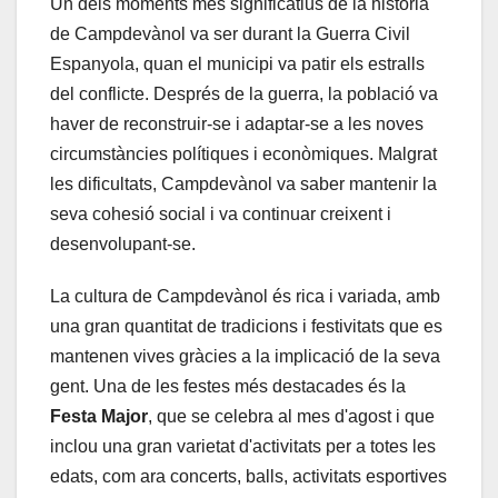
Un dels moments més significatius de la història
de Campdevànol va ser durant la Guerra Civil
Espanyola, quan el municipi va patir els estralls
del conflicte. Després de la guerra, la població va
haver de reconstruir-se i adaptar-se a les noves
circumstàncies polítiques i econòmiques. Malgrat
les dificultats, Campdevànol va saber mantenir la
seva cohesió social i va continuar creixent i
desenvolupant-se.
La cultura de Campdevànol és rica i variada, amb
una gran quantitat de tradicions i festivitats que es
mantenen vives gràcies a la implicació de la seva
gent. Una de les festes més destacades és la
Festa Major
, que se celebra al mes d'agost i que
inclou una gran varietat d'activitats per a totes les
edats, com ara concerts, balls, activitats esportives