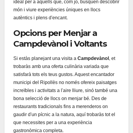
ideal per a aquells que, com jo, busquen descobrir
món i viure experiències úniques en llocs
autèntics i plens d'encant.
Opcions per Menjar a
Campdevànol i Voltants
Si estàs planejant una visita a
Campdevànol
, et
trobaràs amb una oferta culinària variada que
satisfarà tots els teus gustos. Aquest encantador
municipi del Ripollès no només ofereix paisatges
increïbles i activitats a l'aire lliure, sinó també una
bona selecció de llocs on menjar bé. Des de
restaurants tradicionals fins a merenderos on
gaudir d'un pícnic a la natura, aquí trobaràs tot el
que necessites per a una experiència
gastronòmica completa.