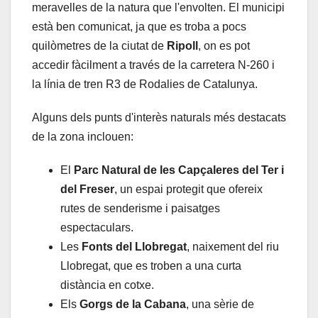
meravelles de la natura que l'envolten. El municipi
està ben comunicat, ja que es troba a pocs
quilòmetres de la ciutat de
Ripoll
, on es pot
accedir fàcilment a través de la carretera N-260 i
la línia de tren R3 de Rodalies de Catalunya.
Alguns dels punts d'interès naturals més destacats
de la zona inclouen:
El
Parc Natural de les Capçaleres del Ter i
del Freser
, un espai protegit que ofereix
rutes de senderisme i paisatges
espectaculars.
Les
Fonts del Llobregat
, naixement del riu
Llobregat, que es troben a una curta
distància en cotxe.
Els
Gorgs de la Cabana
, una sèrie de