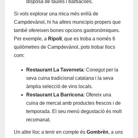
disposa de taules i barbacoes.
Si vols explorar una mica més enllà de
Campdevànol, hi ha altres municipis propers que
també ofereixen bones opcions gastronòmiques.
Per exemple, a
Ripoll
, que es troba a només 6
quilòmetres de Campdevànol, pots trobar llocs
com:
Restaurant La Taverneta
: Conegut per la
seva cuina tradicional catalana i la seva
àmplia selecció de vins locals.
Restaurant La Barricona
: Ofereix una
cuina de mercat amb productes frescos i de
temporada. El seu menú degustació és molt
recomanat.
Un altre lloc a tenir en compte és
Gombrèn
, a uns