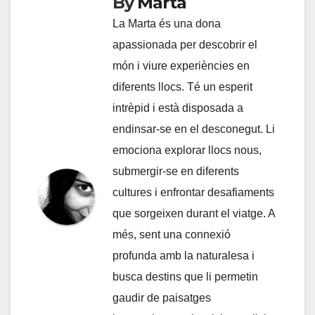
By
Marta
La Marta és una dona
apassionada per descobrir el
món i viure experiències en
diferents llocs. Té un esperit
intrèpid i està disposada a
endinsar-se en el desconegut. Li
emociona explorar llocs nous,
submergir-se en diferents
cultures i enfrontar desafiaments
que sorgeixen durant el viatge. A
més, sent una connexió
profunda amb la naturalesa i
busca destins que li permetin
gaudir de paisatges