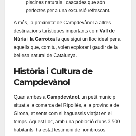
piscines naturals i cascades que són
perfectes per a una excursió refrescant.
A més, la proximitat de Campdevànol a altres
destinacions turístiques importants com
Vall de
Núria
i
la Garrotxa
fa que sigui un lloc ideal per a
aquells que, com tu, volen explorar i gaudir de la
bellesa natural de Catalunya.
Història i Cultura de
Campdevànol
Quan arribes a
Campdevànol
, un petit municipi
situat a la comarca del Ripollès, a la província de
Girona, et sents com si haguessis viatjat en el
temps. Aquest lloc, amb una població d'uns 3.500
habitants, ha estat testimoni de nombrosos