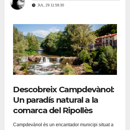
JUL, 29 11:58:30
Descobreix Campdevànol:
Un paradís natural a la
comarca del Ripollès
Campdevànol és un encantador municipi situat a