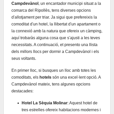
Campdevànol
, un encantador municipi situat a la
comarca del Ripollès, tens diverses opcions
d'allotjament per triar. Ja sigui que prefereixis la
comoditat d'un hotel, la llibertat d'un apartament o
la connexió amb la natura que ofereix un càmping,
aquí trobaràs alguna cosa que s'ajusti a les teves
necessitats. A continuació, et presento una llista
dels millors llocs per dormir a Campdevànol i els
seus voltants.
En primer lloc, si busques un lloc amb totes les
comoditats, els
hotels
són una excel·lent opció. A
Campdevànol mateix, tens algunes opcions
destacades:
Hotel La Sèquia Molinar
: Aquest hotel de
tres estrelles ofereix habitacions modernes i