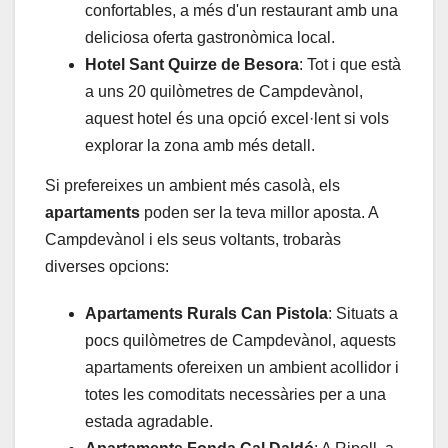
confortables, a més d'un restaurant amb una
deliciosa oferta gastronòmica local.
Hotel Sant Quirze de Besora
: Tot i que està
a uns 20 quilòmetres de Campdevànol,
aquest hotel és una opció excel·lent si vols
explorar la zona amb més detall.
Si prefereixes un ambient més casolà, els
apartaments
poden ser la teva millor aposta. A
Campdevànol i els seus voltants, trobaràs
diverses opcions:
Apartaments Rurals Can Pistola
: Situats a
pocs quilòmetres de Campdevànol, aquests
apartaments ofereixen un ambient acollidor i
totes les comoditats necessàries per a una
estada agradable.