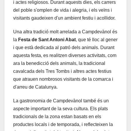
i actes religiosos. Durant aquests dies, els carrers
del poble s'omplen de vida i alegria, i els veïns i
visitants gaudeixen d'un ambient festiu i acollidor.
Una altra tradició molt arrelada a Campdevànol és
la
Festa de Sant Antoni Abat
, que té lloc al gener
i que està dedicada al patró dels animals. Durant
aquesta festa, es realitzen diverses activitats, com
ara la benedicció dels animals, la tradicional
cavalcada dels Tres Tombs i altres actes festius
que atrauen nombrosos visitants de la comarca i
d'arreu de Catalunya.
La gastronomia de Campdevànol també és un
aspecte important de la seva cultura. Els plats
tradicionals de la zona estan basats en els
productes locals i de temporada, i reflecteixen la