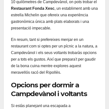
10 quilòmetres de Campdevànol, on pots trobar el
Restaurant Fonda Xesc
, un establiment amb una
estrella Michelin que ofereix una experiència
gastronòmica única amb plats elaborats i una
presentació impecable.
En resum, tant si prefereixes menjar en un
restaurant com si optes per un pícnic a la natura, a
Campdevànol i els seus voltants trobaràs opcions
per a tots els gustos. Així que prepara't per gaudir
de la bona cuina mentre explores aquest
meravellós racó del Ripollès.
Opcions per dormir a
Campdevànol i voltants
Si estàs planejant una escapada a