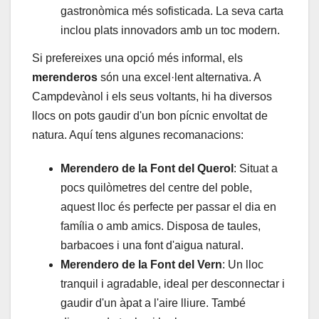
gastronòmica més sofisticada. La seva carta
inclou plats innovadors amb un toc modern.
Si prefereixes una opció més informal, els
merenderos
són una excel·lent alternativa. A
Campdevànol i els seus voltants, hi ha diversos
llocs on pots gaudir d'un bon pícnic envoltat de
natura. Aquí tens algunes recomanacions:
Merendero de la Font del Querol
: Situat a
pocs quilòmetres del centre del poble,
aquest lloc és perfecte per passar el dia en
família o amb amics. Disposa de taules,
barbacoes i una font d'aigua natural.
Merendero de la Font del Vern
: Un lloc
tranquil i agradable, ideal per desconnectar i
gaudir d'un àpat a l'aire lliure. També