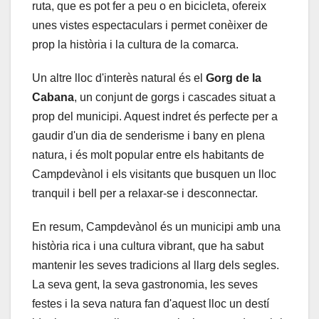
ruta, que es pot fer a peu o en bicicleta, ofereix
unes vistes espectaculars i permet conèixer de
prop la història i la cultura de la comarca.
Un altre lloc d'interès natural és el
Gorg de la
Cabana
, un conjunt de gorgs i cascades situat a
prop del municipi. Aquest indret és perfecte per a
gaudir d'un dia de senderisme i bany en plena
natura, i és molt popular entre els habitants de
Campdevànol i els visitants que busquen un lloc
tranquil i bell per a relaxar-se i desconnectar.
En resum, Campdevànol és un municipi amb una
història rica i una cultura vibrant, que ha sabut
mantenir les seves tradicions al llarg dels segles.
La seva gent, la seva gastronomia, les seves
festes i la seva natura fan d'aquest lloc un destí