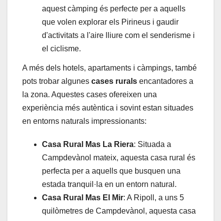
aquest càmping és perfecte per a aquells
que volen explorar els Pirineus i gaudir
d'activitats a l'aire lliure com el senderisme i
el ciclisme.
A més dels hotels, apartaments i càmpings, també
pots trobar algunes
cases rurals
encantadores a
la zona. Aquestes cases ofereixen una
experiència més autèntica i sovint estan situades
en entorns naturals impressionants:
Casa Rural Mas La Riera
: Situada a
Campdevànol mateix, aquesta casa rural és
perfecta per a aquells que busquen una
estada tranquil·la en un entorn natural.
Casa Rural Mas El Mir
: A Ripoll, a uns 5
quilòmetres de Campdevànol, aquesta casa