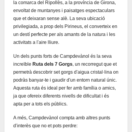
la comarca del Ripollès, a la província de Girona,
envoltat de muntanyes i paisatges espectaculars
que et deixaran sense alè. La seva ubicació
privilegiada, a prop dels Pirineus, el converteix en
un destí perfecte per als amants de la natura i les
activitats a l'aire lliure.
Un dels punts forts de Campdevànol és la seva
increïble
Ruta dels 7 Gorgs
, un recorregut que et
permetrà descobrir set gorgs d'aigua cristal·lina on
podràs banyar-te i gaudir d'un entorn natural únic.
Aquesta ruta és ideal per fer amb família o amics,
ja que ofereix diferents nivells de dificultat i és
apta per a tots els públics.
A més, Campdevànol compta amb altres punts
d'interès que no et pots perdre: