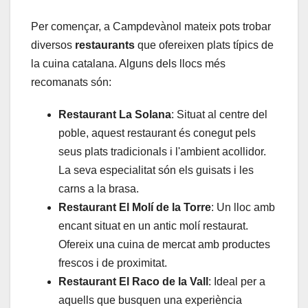
Per començar, a Campdevànol mateix pots trobar
diversos
restaurants
que ofereixen plats típics de
la cuina catalana. Alguns dels llocs més
recomanats són:
Restaurant La Solana
: Situat al centre del
poble, aquest restaurant és conegut pels
seus plats tradicionals i l'ambient acollidor.
La seva especialitat són els guisats i les
carns a la brasa.
Restaurant El Molí de la Torre
: Un lloc amb
encant situat en un antic molí restaurat.
Ofereix una cuina de mercat amb productes
frescos i de proximitat.
Restaurant El Raco de la Vall
: Ideal per a
aquells que busquen una experiència