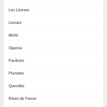
Les Llosses
Llanars
Molló
Ogassa
Pardines
Planoles
Queralbs
Ribes de Freser