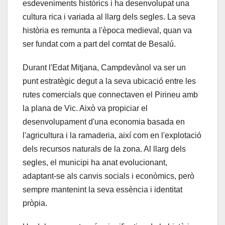
esdeveniments històrics i ha desenvolupat una
cultura rica i variada al llarg dels segles. La seva
història es remunta a l'època medieval, quan va
ser fundat com a part del comtat de Besalú.
Durant l'Edat Mitjana, Campdevànol va ser un
punt estratègic degut a la seva ubicació entre les
rutes comercials que connectaven el Pirineu amb
la plana de Vic. Això va propiciar el
desenvolupament d'una economia basada en
l'agricultura i la ramaderia, així com en l'explotació
dels recursos naturals de la zona. Al llarg dels
segles, el municipi ha anat evolucionant,
adaptant-se als canvis socials i econòmics, però
sempre mantenint la seva essència i identitat
pròpia.