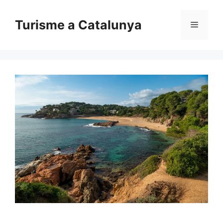
Vés
al
Turisme a Catalunya
Menú
contingut