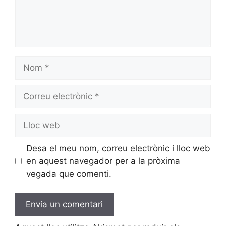
Nom
Correu
electrònic
Lloc
web
Desa el meu nom, correu electrònic i lloc web
en aquest navegador per a la pròxima
vegada que comenti.