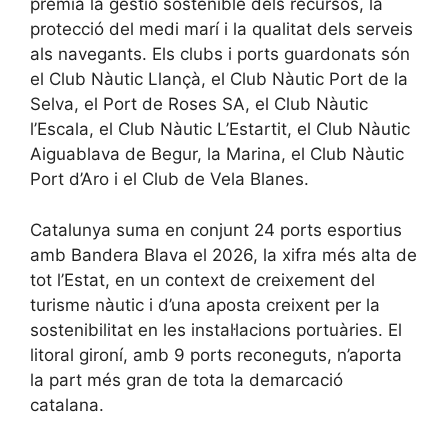
premia la gestió sostenible dels recursos, la
protecció del medi marí i la qualitat dels serveis
als navegants. Els clubs i ports guardonats són
el Club Nàutic Llançà, el Club Nàutic Port de la
Selva, el Port de Roses SA, el Club Nàutic
l’Escala, el Club Nàutic L’Estartit, el Club Nàutic
Aiguablava de Begur, la Marina, el Club Nàutic
Port d’Aro i el Club de Vela Blanes.
Catalunya suma en conjunt 24 ports esportius
amb Bandera Blava el 2026, la xifra més alta de
tot l’Estat, en un context de creixement del
turisme nàutic i d’una aposta creixent per la
sostenibilitat en les instal·lacions portuàries. El
litoral gironí, amb 9 ports reconeguts, n’aporta
la part més gran de tota la demarcació
catalana.