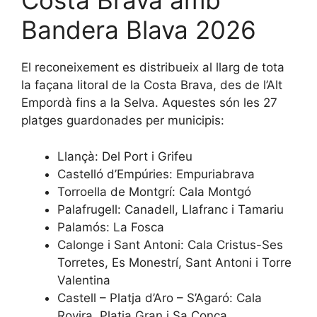
Costa Brava amb
Bandera Blava 2026
El reconeixement es distribueix al llarg de tota
la façana litoral de la Costa Brava, des de l’Alt
Empordà fins a la Selva. Aquestes són les 27
platges guardonades per municipis:
Llançà: Del Port i Grifeu
Castelló d’Empúries: Empuriabrava
Torroella de Montgrí: Cala Montgó
Palafrugell: Canadell, Llafranc i Tamariu
Palamós: La Fosca
Calonge i Sant Antoni: Cala Cristus-Ses
Torretes, Es Monestrí, Sant Antoni i Torre
Valentina
Castell – Platja d’Aro – S’Agaró: Cala
Rovira, Platja Gran i Sa Conca