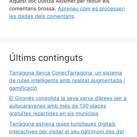
Aquest lloc utilitza Akismet per reduir els
comentaris brossa.
Apreneu com es processen
les dades dels comentaris
.
Últims continguts
Tarragona llança ConecTarragona, un sistema
de rutes intel·ligents amb realitat augmentada i
gamificació
El Gironès consolida la seva xarxa d’àrees per a
autocaravanes amb més de 130 places
gratuïtes repartides en sis municipis
Tarragona estrena guies turístiques digitals
interactives per visitar el seu patrimoni des del