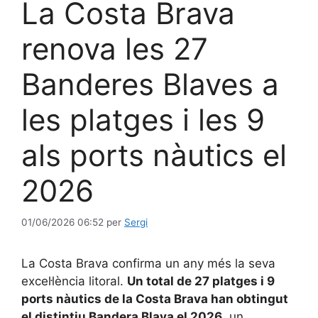
La Costa Brava
renova les 27
Banderes Blaves a
les platges i les 9
als ports nàutics el
2026
01/06/2026 06:52
per
Sergi
La Costa Brava confirma un any més la seva
excel·lència litoral.
Un total de 27 platges i 9
ports nàutics de la Costa Brava han obtingut
el distintiu Bandera Blava el 2026
, un